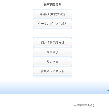
民事関係業務
内容証明郵便手続き
クーリングオフ手続き
個人情報保護方針
免責事項
リンク集
書類キャビネット
c
宅建業開業手