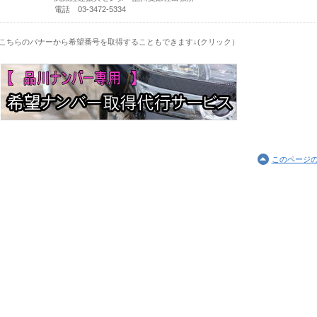
電話 03-3472-5334
こちらのバナーから希望番号を取得することもできます↓(クリック）
このページ