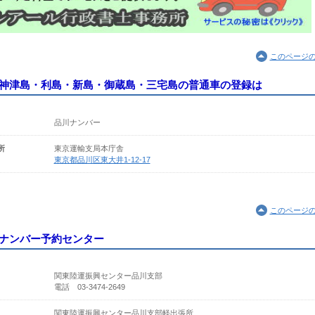
このページ
神津島・利島・新島・御蔵島・三宅島の普通車の登録は
品川ナンバー
所
東京運輸支局本庁舎
東京都品川区東大井1-12-17
このページ
ナンバー予約センター
関東陸運振興センター品川支部
電話 03-3474-2649
関東陸運振興センター品川支部軽出張所